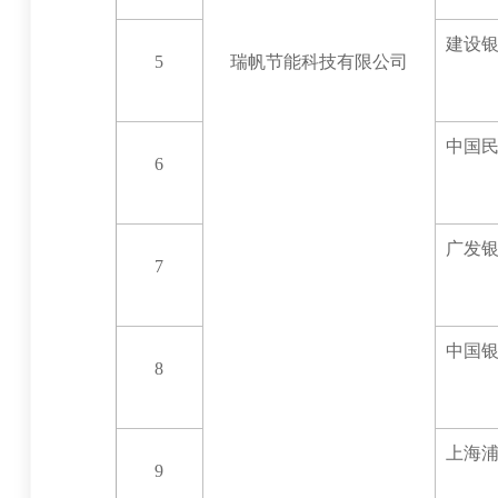
建设
5
瑞帆节能科技有限公司
中国
6
广发
7
中国
8
上海
9