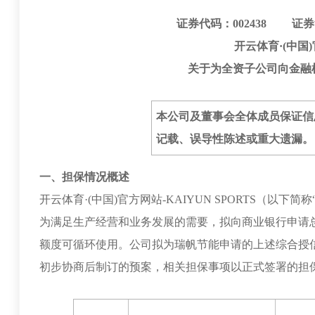
证券代码：002438 证券
开云体育·(中国)
关于为全资子公司向金融
本公司及董事会全体成员保证信
记载、误导性陈述或重大遗漏。
一、担保情况概述
开云体育·(中国)官方网站-KAIYUN SPORTS（以
为满足生产经营和业务发展的需要，拟向商业银行申请总额
额度可循环使用。公司拟为瑞帆节能申请的上述综合授
初步协商后制订的预案，相关担保事项以正式签署的担