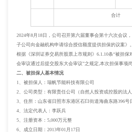
合计
2024年8月18日，公司召开第六届董事会第十六次会
子公司向金融机构申请综合授信额度提供担保的议案》
根据《深圳证券交易所股票上市规则》6.1.10条“被
会审议通过后提交股东大会审议”之规定,本次担保事项尚
二、被担保人基本情况
1、被担保人：瑞帆节能科技有限公司
2、公司类型：有限责任公司（自然人投资或控股的法
3、住所：山东省日照市东港区石臼街道海曲东路396号日
4、法定代表人：李跃兵
5、注册资本：5,000万元整
6、成立日期：2013年01月17日