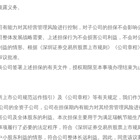
披露义务。
司有能力对其经营管理风险进行控制，对子公司的担保不会影响
司整体发展战略需要。上述担保行为不会损害公司利益，不会对
利益的情形。根据《深圳证券交易所股票上市规则》《公司章程
会审议批准。
表公司签署上述担保的有关文件，授权期限至本事项办理结束为
所上市公司规范运作指引》及《公司章程》等有关规定，我们作
为公司的全资子公司，公司在担保期内有能力对其经营管理风险进
害公司及全体股东的利益。本次担保主要用于为满足瑞帆节能生
事项履行了必要的法定程序，符合《深圳证券交易所股票上市规
中小股东利益的情形，符合公司整体长远利益。因此，同意该议