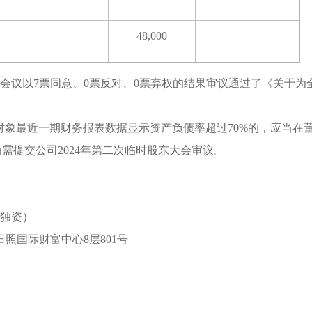
48,000
议，会议以7票同意、0票反对、0票弃权的结果审议通过了《关于为
。
担保对象最近一期财务报表数据显示资产负债率超过70%的，应当在
需提交公司2024年第二次临时股东大会审议。
人独资）
照国际财富中心8层801号