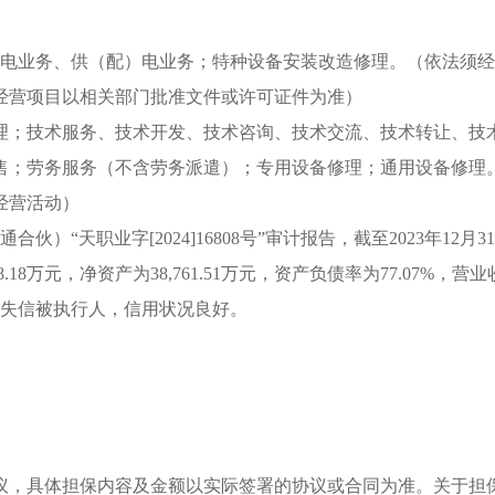
输电业务、供（配）电业务；特种设备安装改造修理。（依法须经
经营项目以相关部门批准文件或许可证件为准）
理；技术服务、技术开发、技术咨询、技术交流、技术转让、技
售；劳务服务（不含劳务派遣）；专用设备修理；通用设备修理
经营活动）
“天职业字[2024]16808号”审计报告，截至2023年12月31
8.18万元，净资产为38,761.51万元，资产负债率为77.07%，营
节能不是失信被执行人，信用状况良好。
议，具体担保内容及金额以实际签署的协议或合同为准。关于担