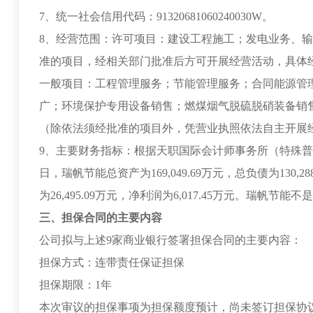
7、统一社会信用代码：91320681060240030W。
8、经营范围：许可项目：建设工程施工；发电业务、
准的项目，经相关部门批准后方可开展经营活动，具体
一般项目：工程管理服务；节能管理服务；合同能源管
广；环境保护专用设备销售；燃煤烟气脱硫脱硝装备销
（除依法须经批准的项目外，凭营业执照依法自主开展
9、主要财务指标：根据天职国际会计师事务所（特殊普通合伙）
日，瑞帆节能总资产为169,049.69万元，总负债为130,28
为26,495.09万元，净利润为6,017.45万元。瑞帆
三、担保合同的主要内容
公司拟与上述9家商业银行签署担保合同的主要内容：
担保方式：连带责任保证担保
担保期限：1年
本次审议的担保事项为担保额度预计，尚未签订担保协