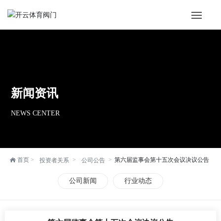
首页
关于开云体育
新闻资讯
产品与服务
NEWS CENTER
行业应用
新闻资讯
首页
第六届监事会第十五次会议决议公告
投资者关系
公司公告
投资者关系
公司新闻
行业动态
加入开云体育