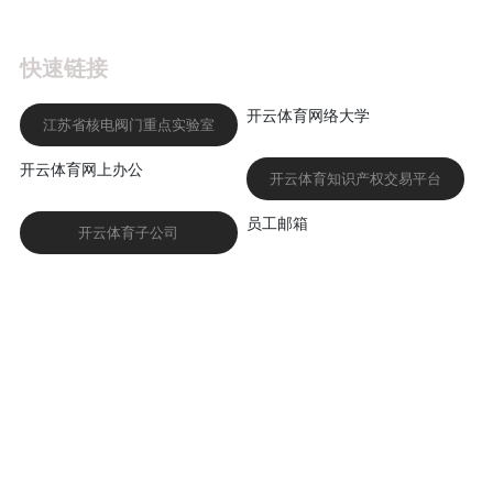
关注微信公众号
快速链接
开云体育网络大学
江苏省核电阀门重点实验室
开云体育网上办公
开云体育知识产权交易平台
员工邮箱
开云体育子公司
Copyright © 2024 开云体育·(中国)官方网站-KAIYUN SPORTS . 版权
所有
苏ICP备05041592号-1
苏公网安备32068102810438号