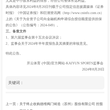
尤其是中小股东利益的情形，符合公司整体长远利益。
具体内容详见2024年8月20日刊载于公司指定信息披露媒体《证券
时报》《中国证券报》和巨潮资讯网（http://www.cninfo.com.cn）
上的《关于为全资子公司向金融机构申请综合授信额度提供担保
的公告》（公告编号：2024-049）。
三、备查文件
1、第六届监事会第十五次会议决议；
2、监事会关于2024年半年度报告及其摘要的审核意见。
特此公告。
开云体育·(中国)官方网站-KAIYUN SPORTS监事会
2024年8月20日
关键词：
上一页：
关于终止收购德维阀门铸造（苏州）股份有限公司 控股