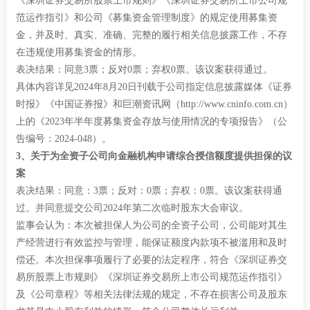
《深圳证券交易所股票上市规则》《深圳证券交易所上市公司规
范运作指引》和公司《募集资金管理制度》的规定使用募集资
金，并及时、真实、准确、完整的履行相关信息披露工作，不存
在违规使用募集资金的情形。
表决结果：同意3票；反对0票；弃权0票。该议案获得通过。
具体内容详见2024年8月20日刊载于公司指定信息披露媒体《证券
时报》《中国证券报》和巨潮资讯网（http://www.cninfo.com.cn）
上的《2023年半年度募集资金存放与使用情况的专项报告》（公
告编号：2024-048）。
3、关于为全资子公司向金融机构申请综合授信额度提供担保的议
案
表决结果：同意：3票；反对：0票；弃权：0票。该议案获得通
过。并同意提交公司2024年第二次临时股东大会审议。
监事会认为：本次被担保人为公司的全资子公司，公司能对其生
产经营进行有效监控与管理，能保证额度内款项不被滥用和及时
偿还。本次担保事项履行了必要的法定程序，符合《深圳证券交
易所股票上市规则》《深圳证券交易所上市公司规范运作指引》
及《公司章程》等相关法律法规的规定，不存在损害公司及股东