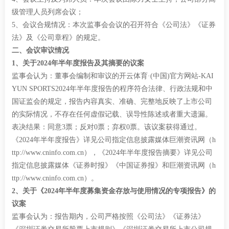
级管理人员列席会议；
5、会议合规情况：本次监事会会议的召开符合《公司法》《证券
法》及《公司章程》的规定。
二、会议审议情况
1、关于2024年半年度报告及其摘要的议案
监事会认为：董事会编制和审议的开云体育·(中国)官方网站-KAI
YUN SPORTS2024年半年度报告的程序符合法律、行政法规和中
国证监会的规定，报告内容真实、准确、完整地反映了上市公司
的实际情况，不存在任何虚假记载、误导性陈述或者重大遗漏。
表决结果：同意3票；反对0票；弃权0票。该议案获得通过。
《2024年半年度报告》详见公司指定信息披露媒体巨潮资讯网（h
ttp://www.cninfo.com.cn），《2024年半年度报告摘要》详见公司
指定信息披露媒体《证券时报》《中国证券报》和巨潮资讯网（h
ttp://www.cninfo.com.cn）。
2、关于《2024年半年度募集资金存放与使用情况的专项报告》的
议案
监事会认为：报告期内，公司严格按照《公司法》《证券法》