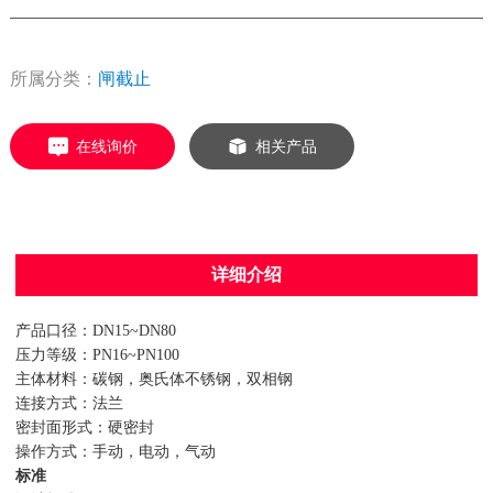
联系我们
ENGLISH
所属分类：
闸截止
在线询价
相关产品
详细介绍
产品口径：DN15~DN80
压力等级：PN16~PN100
主体材料：碳钢，奥氏体不锈钢，双相钢
连接方式：法兰
密封面形式：硬密封
操作方式：手动，电动，气动
标准