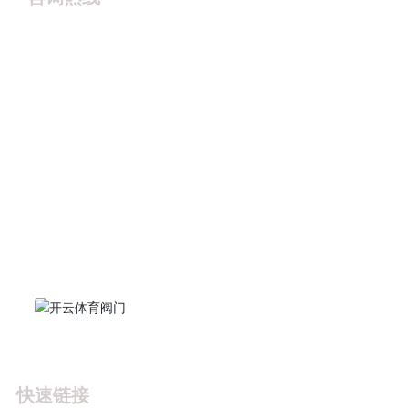
地址：江苏省启东市汇龙镇盛通路8号
冶金营销处：
0513-83335938
核电办：
0513-83620011
能源营销处：
0513-83330958
邮箱：
stfm668@163.com
招聘热线：
0513-83335930
招聘邮箱：
zp@stfm.cn
关注微信公众号
快速链接