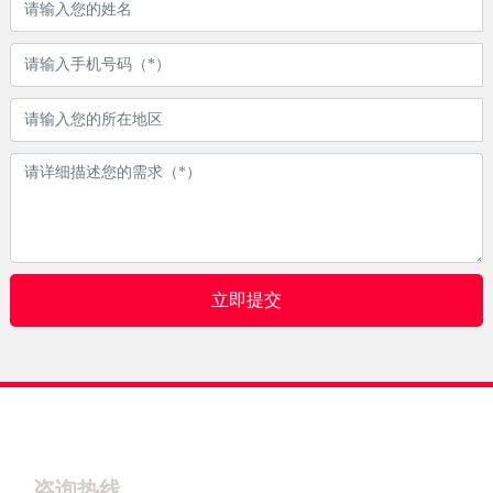
立即提交
咨询热线